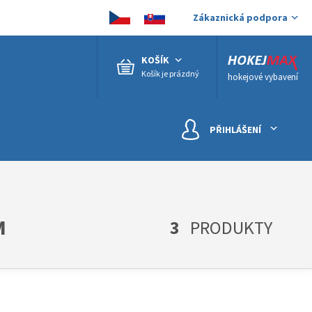
Zákaznická podpora
KOŠÍK
Košík je prázdný
hokejové vybavení
PŘIHLÁŠENÍ
M
3
PRODUKTY