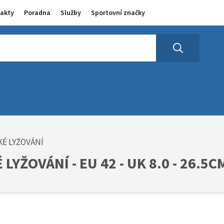
akty
Poradna
Služby
Sportovní značky
KÉ LYŽOVÁNÍ
LYŽOVÁNÍ - EU 42 - UK 8.0 - 26.5C