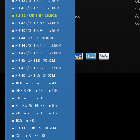
● EU 40 2/3 - UK 7.0 - 25.5CM
Doprava
Ob
● EU 41 1/3 - UK 7.5 - 26.0CM
Platba
So
● EU 42 - UK 8.0 - 26.5CM
Reklamace
úd
● EU 42 2/3 - UK 8.5 - 27.0CM
Vý
● EU 43 1/3 - UK 9.0 - 27.5CM
● EU 44 - UK 9.5 - 28.0CM
● EU 44 2/3 - UK 10.0 - 28.5CM
● EU 45 1/3 - UK 10.5 - 29.0CM
● EU 46 - UK 11.0 - 29.5CM
● EU 47 1/3 - UK 12.0 - 30.5CM
● EU 48 - UK 12.5 - 31.0CM
● 10.0
● 36
● 38
● 40
● ONE SIZE
● 140
● 104
● 8.0
● 6.0
● 3XL
● XL - EU 46 - EU 49
● 6.5
● 7.0
● 7.5
● 8.5
● 9.5
● 10.5
● 9.0
● EU 33.5 - UK 1.5 - 20.5CM
● 4XL
● S = 37 - 38