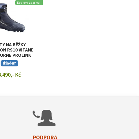
Doprava zdarma
TY NA BĚŽKY
ON RS10 VITANE
URNE PROLINK
skladem
6.490,- Kč
RAZIT DETAIL
PODPORA