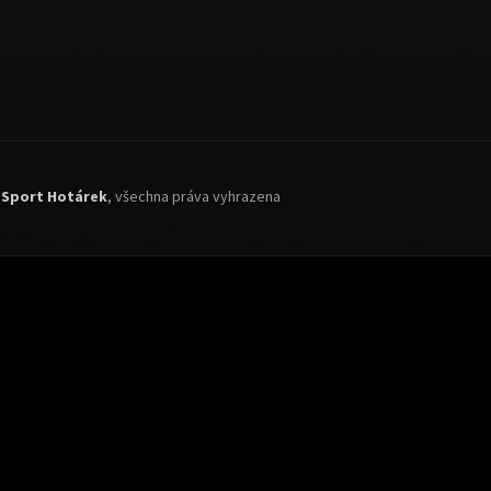
6
Sport Hotárek
, všechna práva vyhrazena