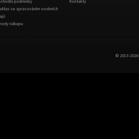
chodní podmínky
Kontakty
uhlas se zpracováním osobních
ajů
hody nákupu
© 2013-202