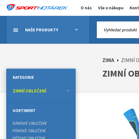
O nás
Vše o nákupu
Kont
NAŠE PRODUKTY
ZIMA
ZIMNÍ 
ZIMNÍ OB
KATEGORIE
ZIMNÍ OBLEČENÍ
SORTIMENT
DÁMSKÉ OBLEČENÍ
PÁNSKÉ OBLEČENÍ
DĚTSKÉ OBLEČENÍ