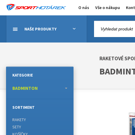
O nás
Vše o nákupu
Kont
NAŠE PRODUKTY
RAKETOVÉ SPO
BADMINT
KATEGORIE
BADMINTON
SORTIMENT
RAKETY
SETY
KOŠÍČKY