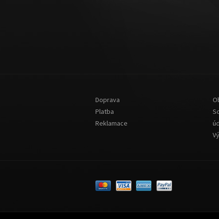
Doprava
O
Platba
S
Reklamace
ú
V