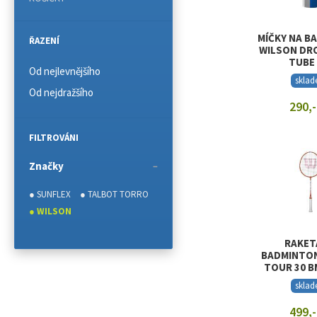
MÍČKY NA B
ŘAZENÍ
WILSON DR
TUBE
Od nejlevnějšího
skla
Od nejdražšího
290,-
ZOBRAZIT
FILTROVÁNI
Značky
● SUNFLEX
● TALBOT TORRO
● WILSON
RAKET
BADMINTON
TOUR 30 B
skla
499,-