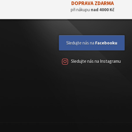
DOPRAVA ZDARMA
při nákupu
nad 4000 Kč
Sledujte nás na
Facebooku
Sledujte nás na Instagramu