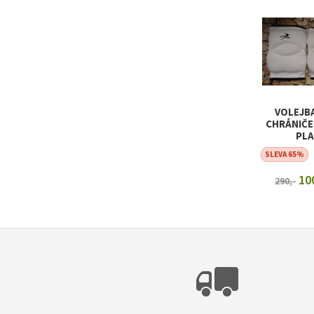
ZOBRAZIT
VOLEJB
CHRÁNIČE
PLA
SLEVA 65%
100
290,-
ZOBRAZIT