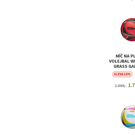
ZOBRAZIT
MÍČ NA P
VOLEJBAL W
GRASS GA
SLEVA 10%
1.7
1.899,-
ZOBRAZIT