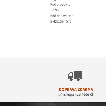
Kód produktu
126960
Kód dodavatele
BH22105-T57J
DOPRAVA ZDARMA
při nákupu
nad 4000 Kč