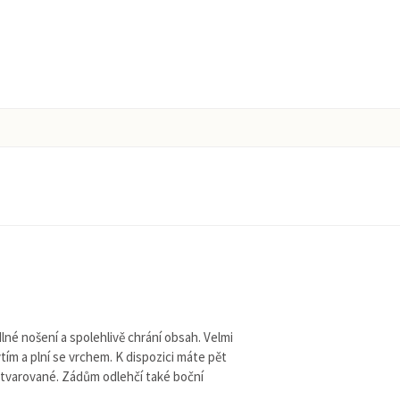
é nošení a spolehlivě chrání obsah. Velmi
ím a plní se vrchem. K dispozici máte pět
 tvarované. Zádům odlehčí také boční