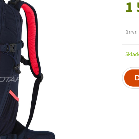
1 
Barva:
Sklad