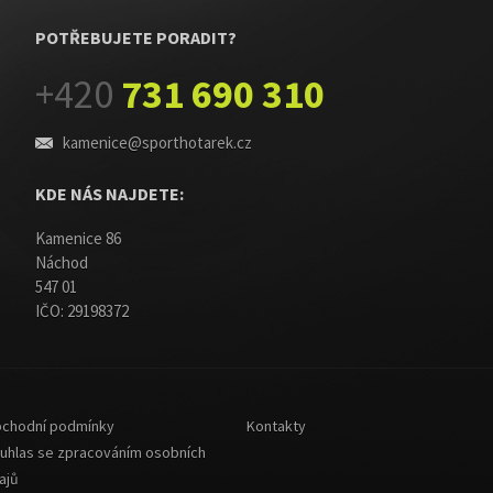
POTŘEBUJETE PORADIT?
+420
731 690 310
kamenice@sporthotarek.cz
KDE NÁS NAJDETE:
Kamenice 86
Náchod
547 01
IČO: 29198372
chodní podmínky
Kontakty
uhlas se zpracováním osobních
ajů