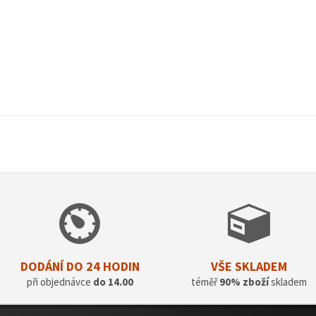
DODÁNÍ DO 24 HODIN
VŠE SKLADEM
při objednávce
do 14.00
téměř
90% zboží
skladem