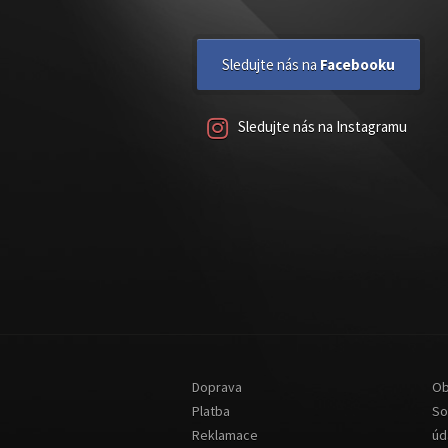
Sledujte nás na
Facebooku
Sledujte nás na Instagramu
Doprava
Ob
Platba
So
Reklamace
úd