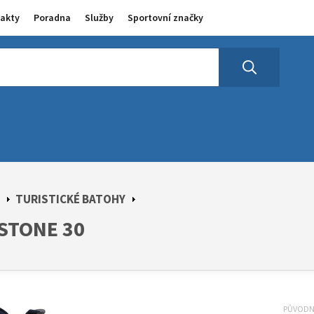
akty
Poradna
Služby
Sportovní značky
TURISTICKÉ BATOHY
STONE 30
PŮVOD