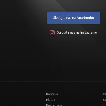
Sledujte nás na
Facebooku
Sledujte nás na Instagramu
Doprava
O
Platba
S
Reklamace
ú