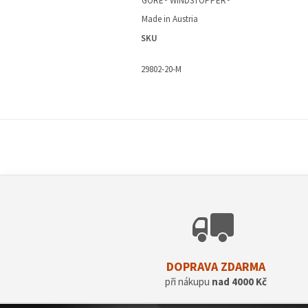
GORE® WINDSTOPPER®
Made in Austria
SKU
29802-20-M
DOPRAVA ZDARMA
při nákupu
nad 4000 Kč