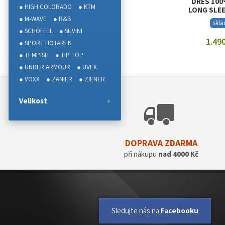
DRES 100
● HIGH COLORADO
● KTM
LONG SLEE
● M-WAVE
● R&B
skl
● SCHÖFFEL
● SILVINI
1.490
● SPORT HOTAREK
● TEMPISH
● TIP TOP
ZOBRAZI
● UNDER ARMOUR
● UVEX
● VOXX
● ZANIER
● ZIENER
Velikost
DOPRAVA ZDARMA
při nákupu
nad 4000 Kč
Sledujte nás na
Facebooku