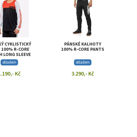
Ý CYKLISTICKÝ
PÁNSKÉ KALHOTY
 100% R-CORE
100% R-CORE PANTS
H LONG SLEEVE
JERSEY
skladem
skladem
1.190,- Kč
3.290,- Kč
RAZIT DETAIL
ZOBRAZIT DETAIL