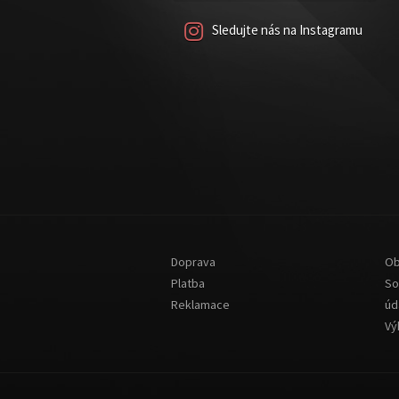
Sledujte nás na Instagramu
Doprava
Ob
Platba
So
Reklamace
úd
Vý