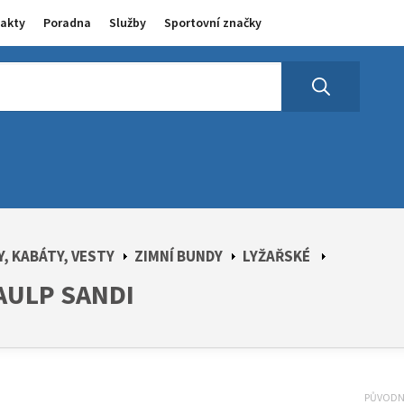
akty
Poradna
Služby
Sportovní značky
, KABÁTY, VESTY
ZIMNÍ BUNDY
LYŽAŘSKÉ
AULP SANDI
PŮVOD