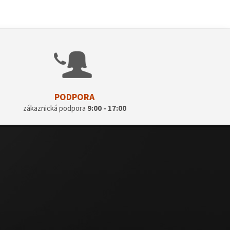
PODPORA
zákaznická podpora
9:00 - 17:00