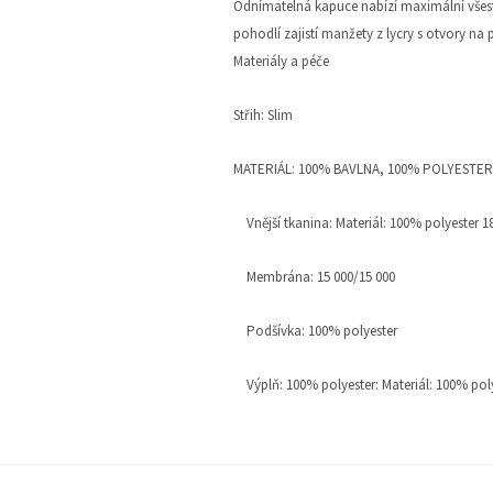
Odnímatelná kapuce nabízí maximální všest
pohodlí zajistí manžety z lycry s otvory na 
Materiály a péče
Střih: Slim
MATERIÁL: 100% BAVLNA, 100% POLYESTER
Vnější tkanina: Materiál: 100% polyester 
Membrána: 15 000/15 000
Podšívka: 100% polyester
Výplň: 100% polyester: Materiál: 100% pol