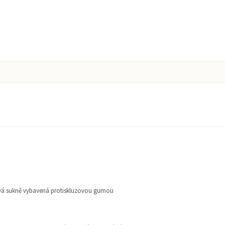
ová sukně vybavená protiskluzovou gumou