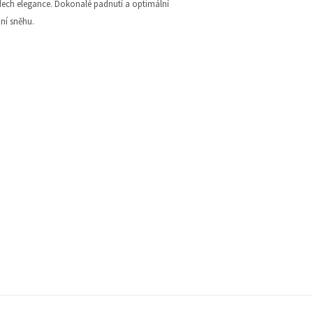
dech elegance. Dokonalé padnutí a optimální
ání sněhu.