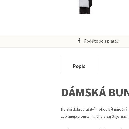
Podělte se s přáteli
Popis
DÁMSKÁ BUN
Horská dobrodružství mohou být náročná, 
zabraňuje pronikání sněhu a zajišťuje maxi