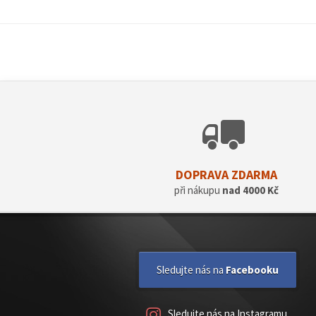
DOPRAVA ZDARMA
při nákupu
nad 4000 Kč
Sledujte nás na
Facebooku
Sledujte nás na Instagramu