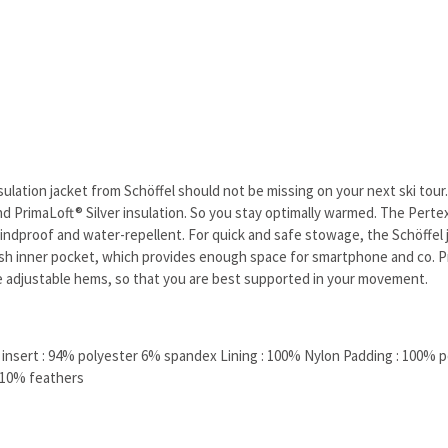
lation jacket from Schöffel should not be missing on your next ski tour.
 PrimaLoft® Silver insulation. So you stay optimally warmed. The Perte
 windproof and water-repellent. For quick and safe stowage, the Schöffel
mesh inner pocket, which provides enough space for smartphone and co. P
e adjustable hems, so that you are best supported in your movement.
ic insert : 94% polyester 6% spandex Lining : 100% Nylon Padding : 1
 10% feathers