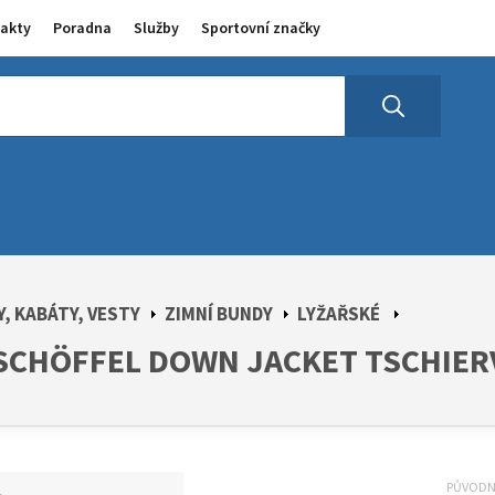
akty
Poradna
Služby
Sportovní značky
, KABÁTY, VESTY
ZIMNÍ BUNDY
LYŽAŘSKÉ
CHÖFFEL DOWN JACKET TSCHIERV
PŮVOD