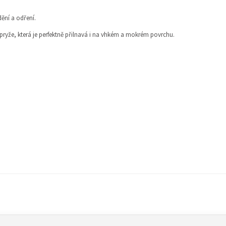
ění a odření.
ryže, která je perfektně přilnavá i na vhkém a mokrém povrchu.