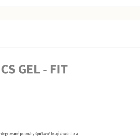
S GEL - FIT
Integrované popruhy špičkově fixují chodidlo a