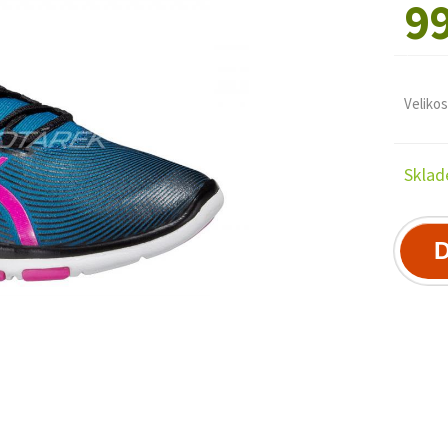
9
Velikos
Sklad