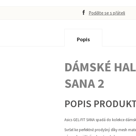
Podělte se s přáteli
Popis
DÁMSKÉ HALO
SANA 2
POPIS PRODUK
Asics GEL-FIT SANA spadá do kolekce dámskýc
Svršel ke perfektně prodyšný díky mesh mat