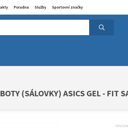
akty
Poradna
Služby
Sportovní značky
OTY (SÁLOVKY) ASICS GEL - FIT S
PŮVOD