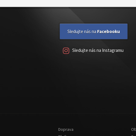
Sledujte nás na
Facebooku
Sledujte nás na Instagramu
Doprava
Ob