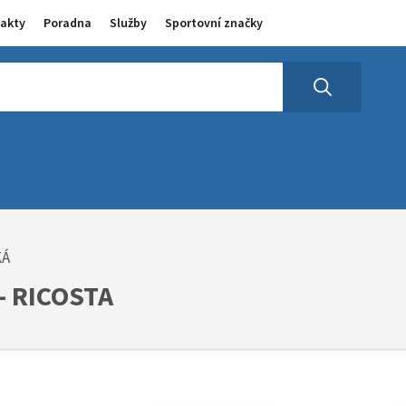
akty
Poradna
Služby
Sportovní značky
KÁ
- RICOSTA