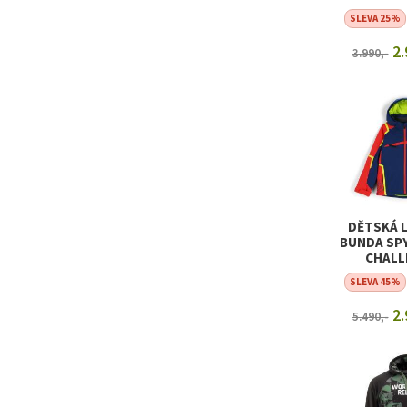
SLEVA 25%
2.
3.990,-
ZOBRAZI
DĚTSKÁ 
BUNDA SP
CHALL
SLEVA 45%
2.
5.490,-
ZOBRAZI