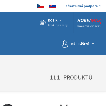
Zákaznická podpora
KOŠÍK
Košík je prázdný
hokejové vybavení
PŘIHLÁŠENÍ
111
PRODUKTŮ