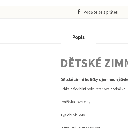
Podělte se s přáteli
Popis
DĚTSKÉ ZIMN
Dětské zimní botičky s jemnou výšivk
Lehká a flexibilní polyuretanová podrážka.
Podšívka: ovčí vlny
Typ obuvi: Boty