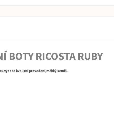
Í BOTY RICOSTA RUBY
ou.Vysoce kvalitní provedení,měkký semiš.