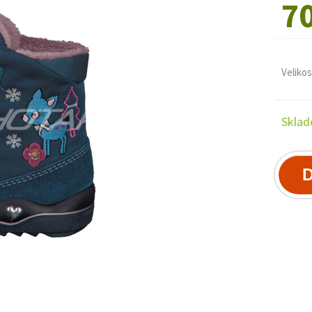
7
Velikos
Sklad