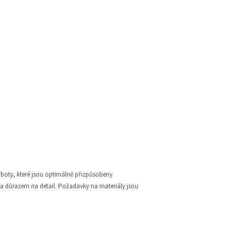
í boty, které jsou optimálně přizpůsobeny
m a důrazem na detail. Požadavky na materiály jsou