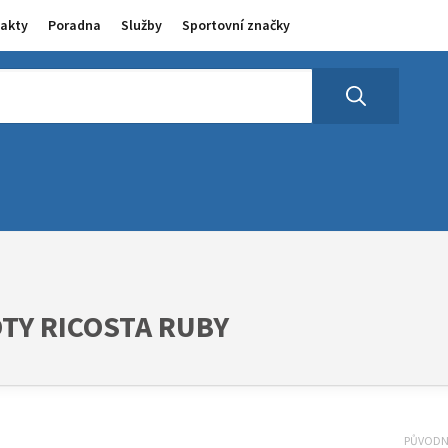
akty
Poradna
Služby
Sportovní značky
OTY RICOSTA RUBY
PŮVOD