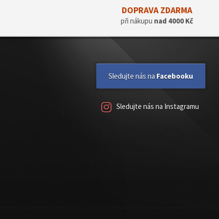
DOPRAVA ZDARMA
při nákupu
nad 4000 Kč
Sledujte nás na
Facebooku
Sledujte nás na Instagramu