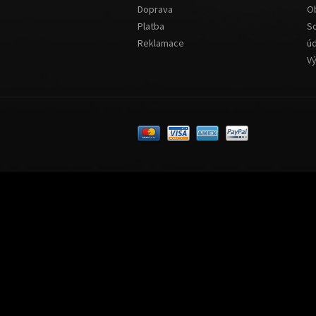
Doprava
O
Platba
S
Reklamace
ú
V