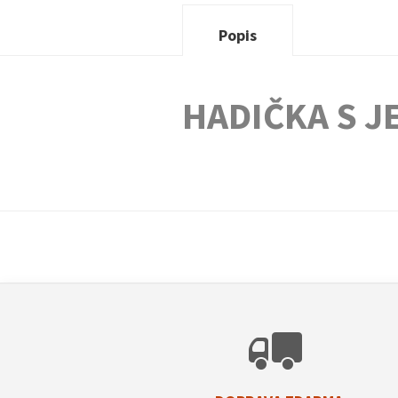
Popis
HADIČKA S J