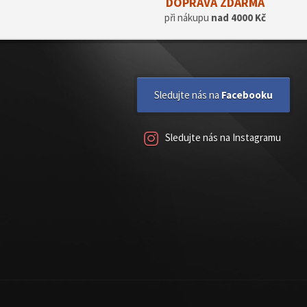
DOPRAVA ZDARMA
při nákupu
nad 4000 Kč
Sledujte nás na
Facebooku
Sledujte nás na Instagramu