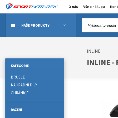
O nás
Vše o nákupu
Kont
NAŠE PRODUKTY
INLINE
INLINE - 
KATEGORIE
BRUSLE
NÁHRADNÍ DÍLY
CHRÁNIČE
ŘAZENÍ