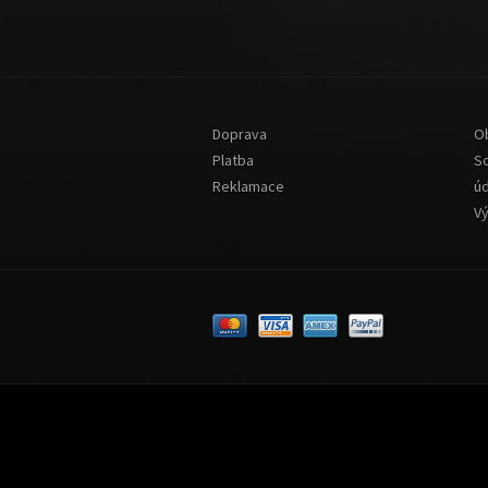
Doprava
O
Platba
S
Reklamace
ú
V