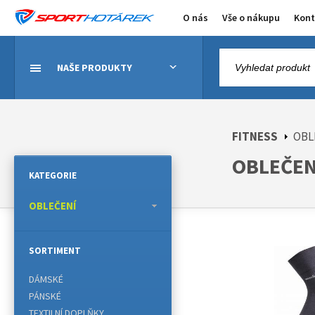
O nás
Vše o nákupu
Kont
NAŠE PRODUKTY
FITNESS
OBL
OBLEČEN
KATEGORIE
OBLEČENÍ
SORTIMENT
DÁMSKÉ
PÁNSKÉ
TEXTILNÍ DOPLŇKY