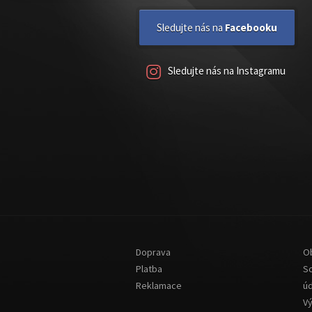
Sledujte nás na
Facebooku
Sledujte nás na Instagramu
Doprava
O
Platba
S
Reklamace
ú
V