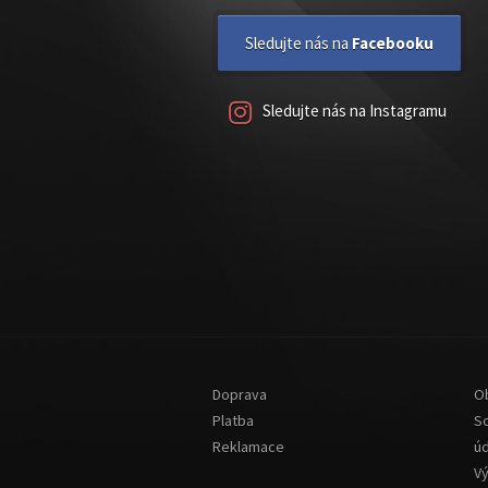
Sledujte nás na
Facebooku
Sledujte nás na Instagramu
Doprava
O
Platba
S
Reklamace
ú
V