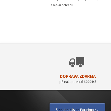
a lepšiu ochranu
DOPRAVA ZDARMA
při nákupu
nad 4000 Kč
Sledujte nás na
Facebooku