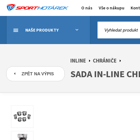
O nás
Vše o nákupu
Kont
NAŠE PRODUKTY
INLINE
CHRÁNIČE
SADA IN-LINE CH
ZPĚT NA VÝPIS