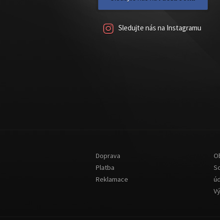
Sledujte nás na Instagramu
Doprava
O
Platba
S
Reklamace
ú
V