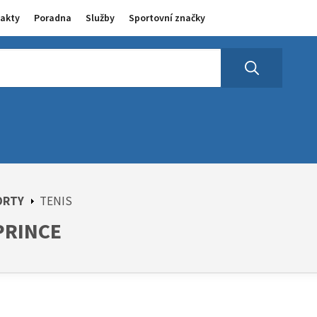
akty
Poradna
Služby
Sportovní značky
ORTY
TENIS
 PRINCE