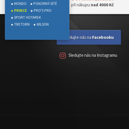
● MONDO
● POKORNÝ-SÍTĚ
při nákupu
nad 4000 Kč
● PRINCE
● PRO'S PRO
● SPORT HOTAREK
● TRETORN
● WILSON
Sledujte nás na
Facebooku
Sledujte nás na Instagramu