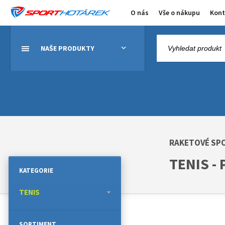
O nás
Vše o nákupu
Kont
NAŠE PRODUKTY
RAKETOVÉ SP
TENIS -
KATEGORIE
TENIS
SORTIMENT