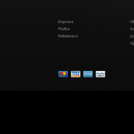
Doprava
O
Platba
S
Reklamace
ú
V