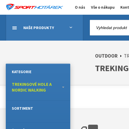
O nás
Vše o nákupu
Kont
NAŠE PRODUKTY
OUTDOOR
TR
TREKING
KATEGORIE
TREKINGOVÉ HOLE A
NORDIC WALKING
SORTIMENT