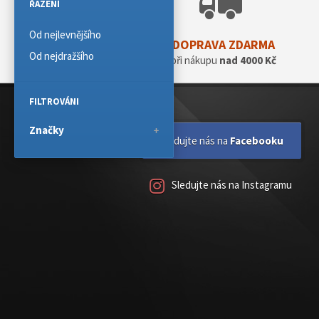
ŘAZENÍ
Od nejlevnějšího
DOPRAVA ZDARMA
Od nejdražšího
při nákupu
nad 4000 Kč
FILTROVÁNI
Značky
Sledujte nás na
Facebooku
Sledujte nás na Instagramu