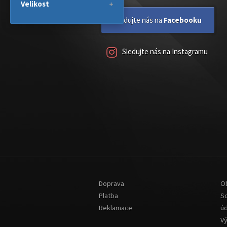
Velikost
Sledujte nás na
Facebooku
Sledujte nás na Instagramu
Doprava
O
Platba
S
Reklamace
ú
V