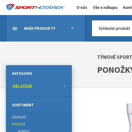
O nás
Vše o nákupu
Kont
NAŠE PRODUKTY
TÝMOVÉ SPOR
PONOŽK
KATEGORIE
OBLEČENÍ
SORTIMENT
DÁMSKÉ
PÁNSKÉ
BUNDY