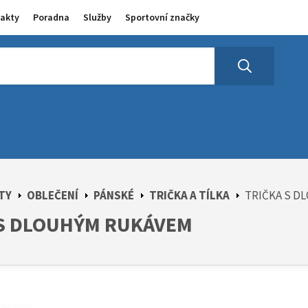
akty
Poradna
Služby
Sportovní značky
TY
OBLEČENÍ
PÁNSKÉ
TRIČKA A TÍLKA
TRIČKA S D
 S DLOUHÝM RUKÁVEM