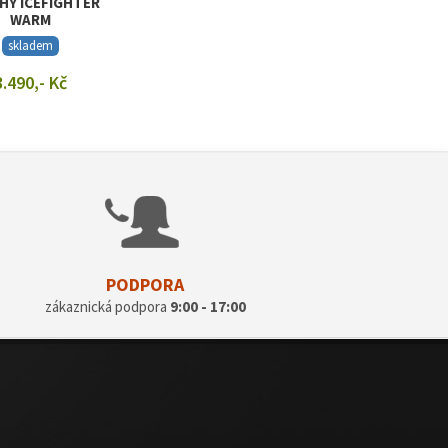
HY ICEFIGHTER
WARM
skladem
3.490,- Kč
RAZIT DETAIL
PODPORA
zákaznická podpora
9:00 - 17:00