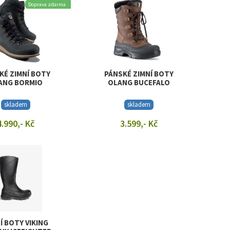
Doprava zdarma
KÉ ZIMNÍ BOTY
PÁNSKÉ ZIMNÍ BOTY
ANG BORMIO
OLANG BUCEFALO
skladem
skladem
4.990,- Kč
3.599,- Kč
RAZIT DETAIL
ZOBRAZIT DETAIL
Í BOTY VIKING