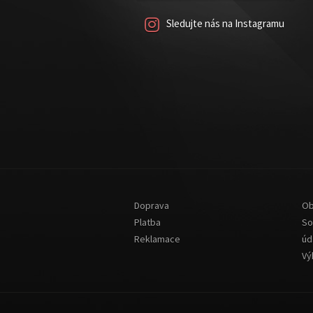
Sledujte nás na Instagramu
Doprava
Ob
Platba
So
Reklamace
úd
Vý