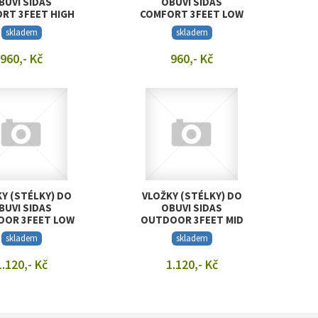
BUVI SIDAS
OBUVI SIDAS
RT 3FEET HIGH
COMFORT 3FEET LOW
skladem
skladem
960,- Kč
960,- Kč
RAZIT DETAIL
ZOBRAZIT DETAIL
Y (STÉLKY) DO
VLOŽKY (STÉLKY) DO
BUVI SIDAS
OBUVI SIDAS
OR 3FEET LOW
OUTDOOR 3FEET MID
skladem
skladem
1.120,- Kč
1.120,- Kč
RAZIT DETAIL
ZOBRAZIT DETAIL