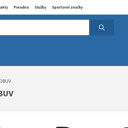
akty
Poradna
Služby
Sportovní značky
 OBUV
BUV