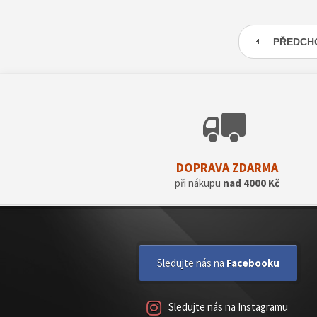
PŘEDCH
DOPRAVA ZDARMA
při nákupu
nad 4000 Kč
Sledujte nás na
Facebooku
Sledujte nás na Instagramu