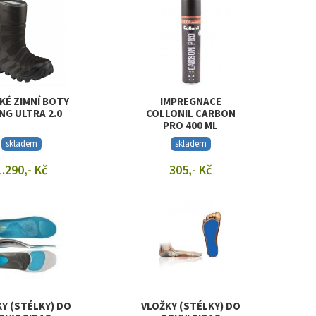
KÉ ZIMNÍ BOTY
IMPREGNACE
ING ULTRA 2.0
COLLONIL CARBON
PRO 400 ML
skladem
skladem
1.290,- Kč
305,- Kč
RAZIT DETAIL
ZOBRAZIT DETAIL
Y (STÉLKY) DO
VLOŽKY (STÉLKY) DO