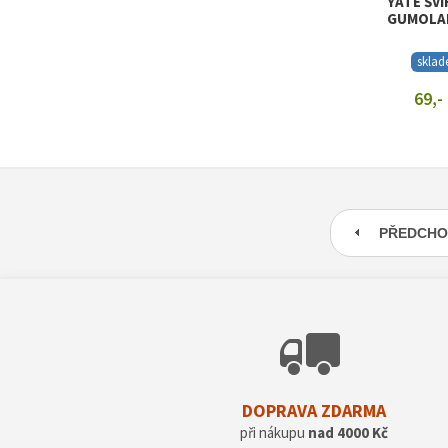
YATE ŠV
GUMOLAN
skla
69,-
ZOBRAZIT
PŘEDCHO
DOPRAVA ZDARMA
při nákupu
nad 4000 Kč