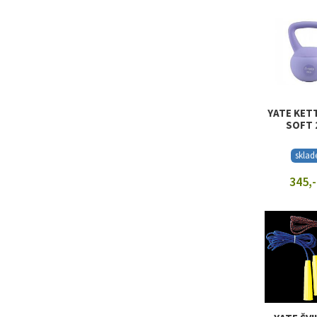
ZOBRAZIT
YATE KET
SOFT 
skla
345,-
ZOBRAZIT