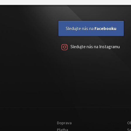
Sledujte nás na
Facebooku
Sledujte nás na Instagramu
Doprava
O
Platba
S